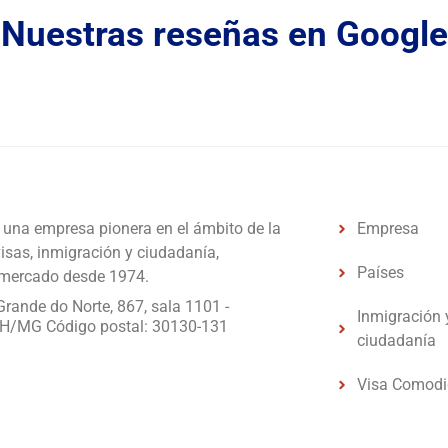
Nuestras reseñas en Google
una empresa pionera en el ámbito de la
Empresa
visas, inmigración y ciudadanía,
Países
 mercado desde 1974.
Grande do Norte, 867, sala 1101 -
Inmigración 
H/MG Código postal: 30130-131
ciudadanía
Visa Comod