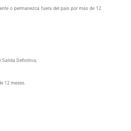
emente o permanezca fuera del país por más de 12
Salida Definitiva;
 de 12 meses.