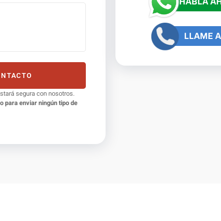
HABLA A
LLAME A
ONTACTO
estará segura con nosotros.
 para enviar ningún tipo de