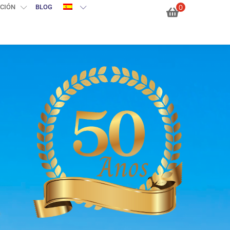
0
CIÓN
BLOG