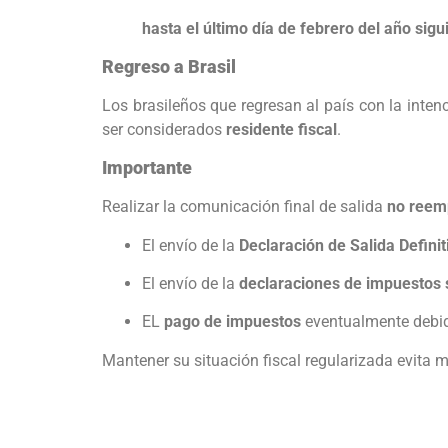
hasta el último día de febrero del año sigu
Regreso a Brasil
Los brasileños que regresan al país con la inte
ser considerados
residente fiscal
.
Importante
Realizar la comunicación final de salida
no reem
El envío de la
Declaración de Salida Definit
El envío de la
declaraciones de impuestos s
EL
pago de impuestos
eventualmente debi
Mantener su situación fiscal regularizada evita m