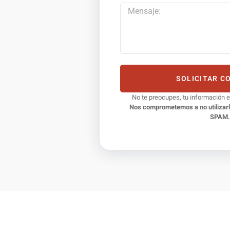
SOLICITAR C
No te preocupes, tu información 
Nos comprometemos a no utilizarlo
SPAM.