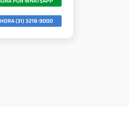
HORA POR WHATSAPP
HORA (31) 3218-9000