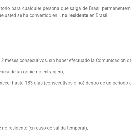
igatorio para cualquier persona que salga de Brasil permanent
ue usted se ha convertido en...
no residente
en Brasil.
2 meses consecutivos, sin haber efectuado la Comunicación de 
cia de un gobierno extranjero;
anecer hasta 183 días (consecutivos o no) dentro de un período
re no residente (en caso de salida temporal),