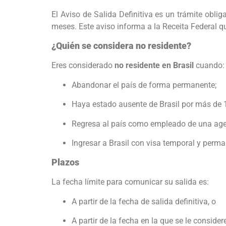
El Aviso de Salida Definitiva es un trámite obl
meses. Este aviso informa a la Receita Federal q
¿Quién se considera no residente?
Eres considerado
no residente en Brasil
cuando:
Abandonar el país de forma permanente;
Haya estado ausente de Brasil por más de 1
Regresa al país como empleado de una agen
Ingresar a Brasil con visa temporal y perm
Plazos
La fecha límite para comunicar su salida es:
A partir de la fecha de salida definitiva, o
A partir de la fecha en la que se le conside