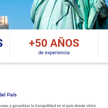
S
+50 AÑOS
de experiencia
el País
rales
y garantizar la tranquilidad en el país donde vivirá.