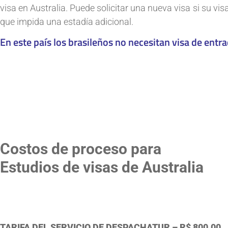
visa en Australia. Puede solicitar una nueva visa si su vi
que impida una estadía adicional.
En este país los brasileños no necesitan visa de entra
Costos de proceso para
Estudios de visas de Australia
TARIFA DEL SERVICIO DE DESPACHATUR
– R$ 800.00