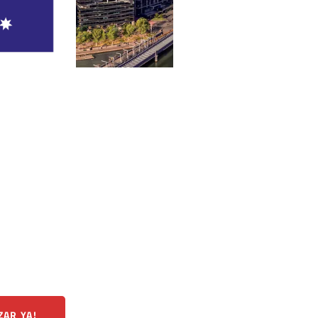
ZAR YA!