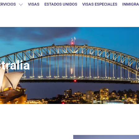
ERVICIOS
VISAS
ESTADOS UNIDOS
VISAS ESPECIALES
INMIGRA
tralia