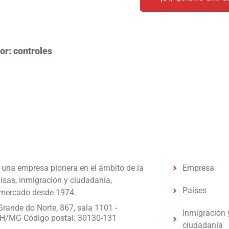
or: controles
una empresa pionera en el ámbito de la
Empresa
visas, inmigración y ciudadanía,
Países
 mercado desde 1974.
Grande do Norte, 867, sala 1101 -
Inmigración 
H/MG Código postal: 30130-131
ciudadanía