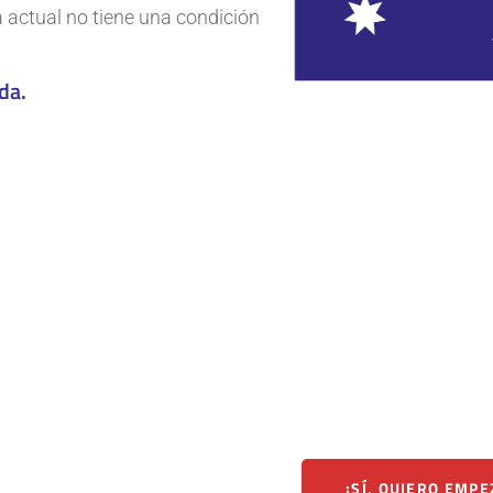
sa actual no tiene una condición
da.
¡SÍ, QUIERO EMPE